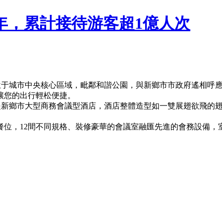
年，累計接待游客超1億人次
位于城市中央核心區域，毗鄰和諧公園，與新鄉市市政府遙相呼
讓您的出行輕松便捷。
是新鄉市大型商務會議型酒店，酒店整體造型如一雙展翅欲飛的翅
位，12間不同規格、裝修豪華的會議室融匯先進的會務設備，