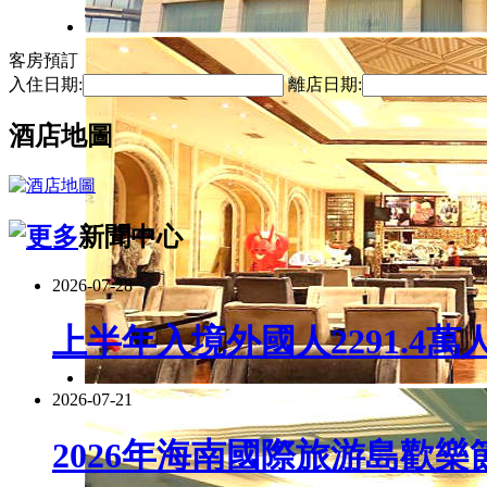
客房預訂
入住日期:
離店日期:
酒店地圖
新聞中心
2026-07-28
上半年入境外國人2291.4萬
2026-07-21
2026年海南國際旅游島歡樂