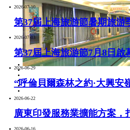
2026-07-10
第37屆上海旅游節暑期旅游季
2026-07-03
第37屆上海旅游節7月8日啟
2026-06-29
“呼倫貝爾森林之約·大興安嶺
2026-06-22
廣東印發服務業擴能方案，
2026-06-16