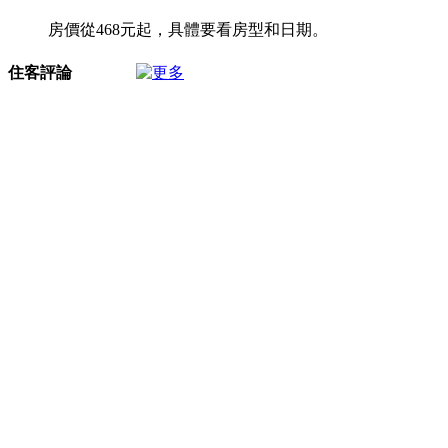
房價從468元起，具體要看房型和日期。
住客評論