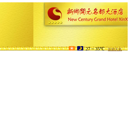
27 ~ 35℃
新鄉天氣