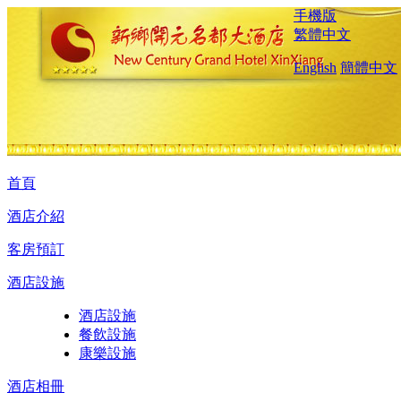
手機版
繁體中文
English
簡體中文
首頁
酒店介紹
客房預訂
酒店設施
酒店設施
餐飲設施
康樂設施
酒店相冊