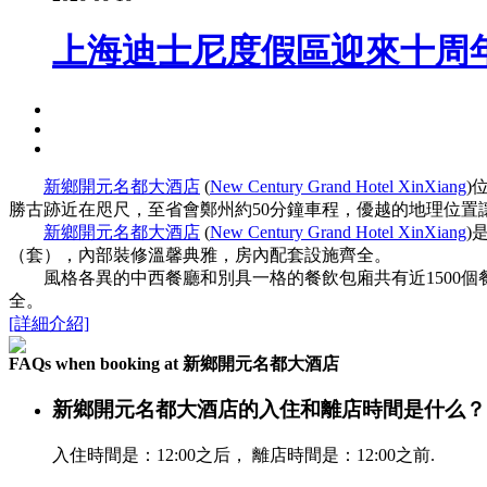
上海迪士尼度假區迎來十周
新鄉開元名都大酒店
(
New Century Grand Hotel XinXiang
)
勝古跡近在咫尺，至省會鄭州約50分鐘車程，優越的地理位置
新鄉開元名都大酒店
(
New Century Grand Hotel XinXiang
)
（套），內部裝修溫馨典雅，房內配套設施齊全。
風格各異的中西餐廳和別具一格的餐飲包廂共有近1500個餐
全。
[詳細介紹]
FAQs when booking at 新鄉開元名都大酒店
新鄉開元名都大酒店的入住和離店時間是什么？
入住時間是：12:00之后， 離店時間是：12:00之前.