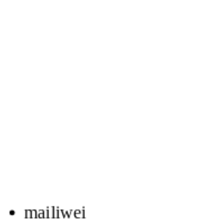
mailiwei