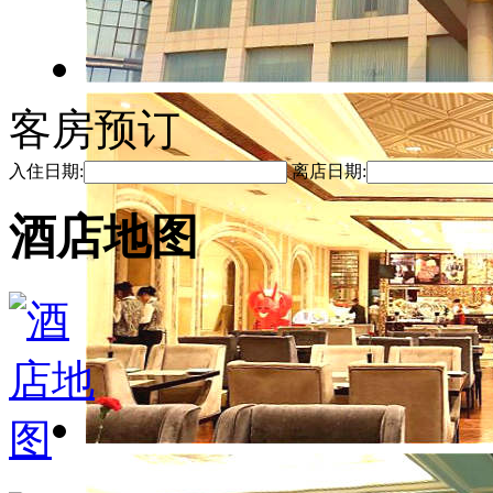
客房预订
入住日期:
离店日期:
酒店地图