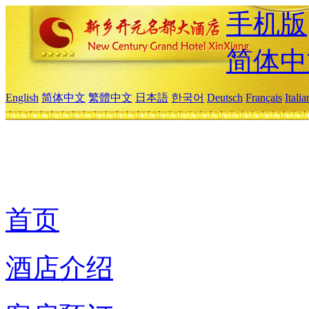
手机版
简体中
English
简体中文
繁體中文
日本語
한국어
Deutsch
Français
Itali
首页
酒店介绍