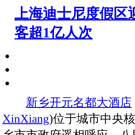
上海迪士尼度假区
客超1亿人次
新乡开元名都大酒店
XinXiang
)位于城市中央
乡市市政府遥相呼应，八