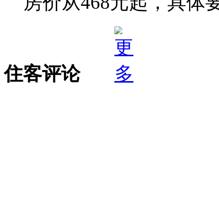
房价从468元起，具体
住客评论