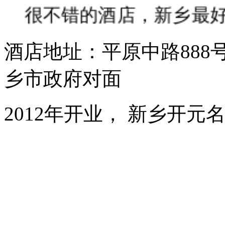
很不错的酒店，新乡最
2024-01-23
e01083911
酒店地址：平原中路888
好好。下次来还住的。
乡市政府对面
2023-12-09
2012年开业， 新乡开
lyu1997
好
2023-11-12
cxm1234a
性价比很好的酒店，位