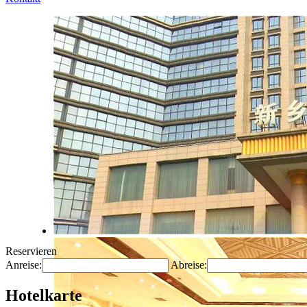
Reservieren
Anreise:
Abreise:
Hotelkarte