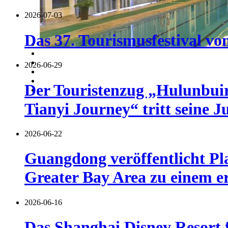
2026-07-03
Das 37. Tourismusfestival vo
2026-06-29
Der Touristenzug „Hulunbuir 
Tianyi Journey“ tritt seine J
2026-06-22
Guangdong veröffentlicht Pl
Greater Bay Area zu einem er
2026-06-16
Das Shanghai Disney Resort f