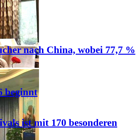
ucher nach China, wobei 77,7 %
6 beginnt
vals ist mit 170 besonderen