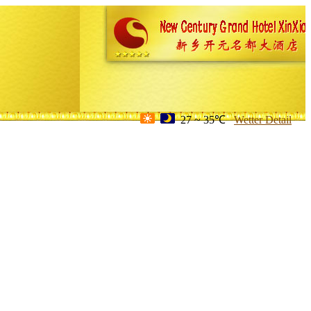
27 ~ 35℃
Wetter Detail