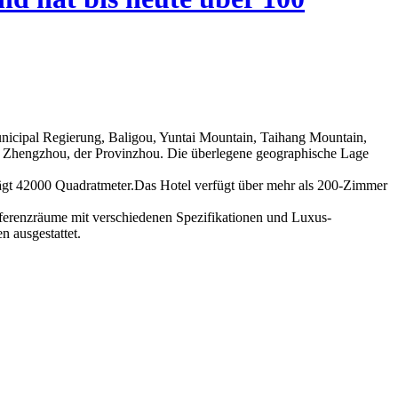
unicipal Regierung, Baligou, Yuntai Mountain, Taihang Mountain,
h Zhengzhou, der Provinzhou. Die überlegene geographische Lage
trägt 42000 Quadratmeter.Das Hotel verfügt über mehr als 200-Zimmer
onferenzräume mit verschiedenen Spezifikationen und Luxus-
n ausgestattet.