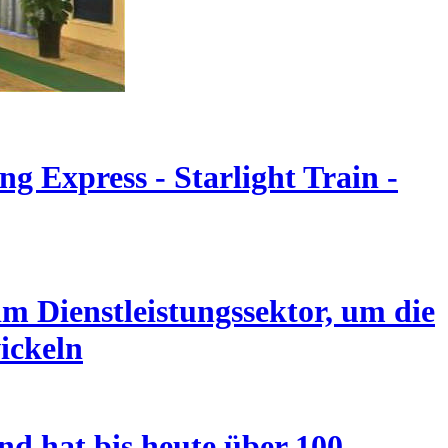
g Express - Starlight Train -
m Dienstleistungssektor, um die
ickeln
nd hat bis heute über 100