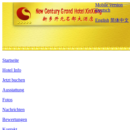
Mobile version
Deutsch
English
简体中文
Startseite
Hotel Info
Jetzt buchen
Ausstattung
Fotos
Nachrichten
Bewertungen
Kontakt