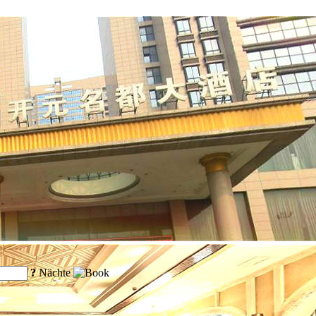
?
Nächte