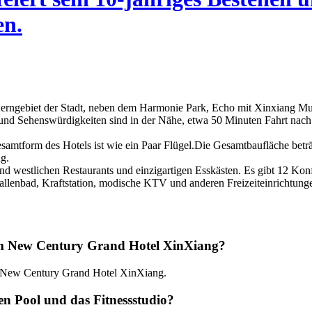
en.
n Kerngebiet der Stadt, neben dem Harmonie Park, Echo mit Xinxiang M
und Sehenswürdigkeiten sind in der Nähe, etwa 50 Minuten Fahrt nac
Gesamtform des Hotels ist wie ein Paar Flügel.Die Gesamtbaufläche be
g.
 und westlichen Restaurants und einzigartigen Esskästen. Es gibt 12 K
allenbad, Kraftstation, modische KTV und anderen Freizeiteinrichtunge
 im New Century Grand Hotel XinXiang?
 im New Century Grand Hotel XinXiang.
n Pool und das Fitnessstudio?