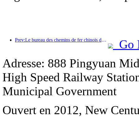
Prev:Le bureau des chemins de fer chinois de Pékin lance les transports pour les vacances de la fête de Qingming et prévoit de transporter 7,37 millions de passagers.
Go 
Adresse: 888 Pingyuan Midd
High Speed Railway Station
Municipal Government
Ouvert en 2012, New Centu