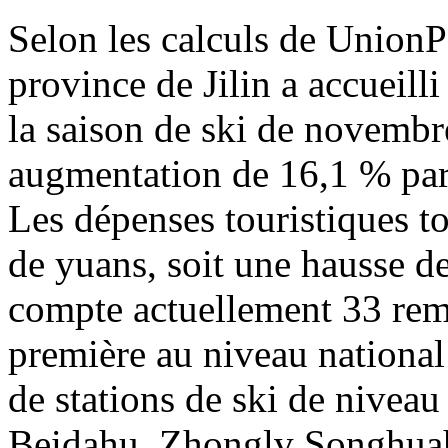
Selon les calculs de Union
province de Jilin a accueill
la saison de ski de novembr
augmentation de 16,1 % par 
Les dépenses touristiques to
de yuans, soit une hausse d
compte actuellement 33 rem
première au niveau national
de stations de ski de niveau 
Beidahu, Zhonglv Songhua