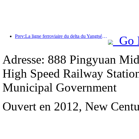
Prev:La ligne ferroviaire du delta du Yangtsé a transporté plus de 21,38 millions de passagers pendant les vacances du 1er mai.
Go 
Adresse: 888 Pingyuan Midd
High Speed Railway Station
Municipal Government
Ouvert en 2012, New Centu