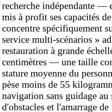
recherche indépendante — e
mis à profit ses capacités de
concentre spécifiquement sur
service multi-scénarios » a
restauration à grande échel
centimètres — une taille co
stature moyenne du personne
pèse moins de 55 kilogramme
navigation sans guidage au 
d'obstacles et l'amarrage d