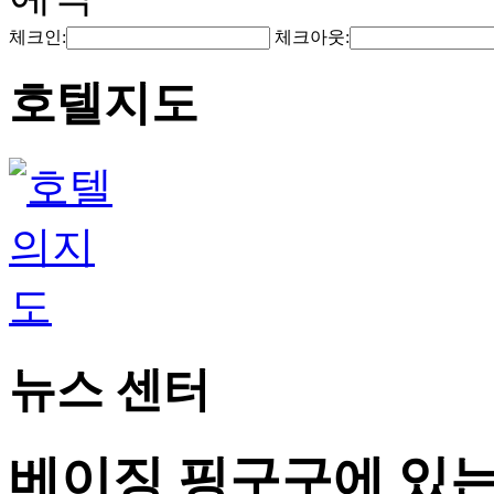
체크인:
체크아웃:
호텔지도
뉴스 센터
베이징 핑구구에 있는