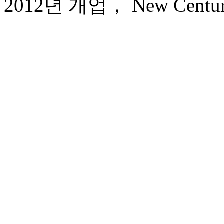
2012년 개업， New Century 