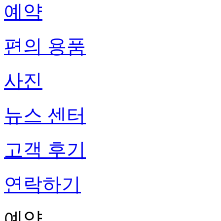
예약
편의 용품
사진
뉴스 센터
고객 후기
연락하기
예약