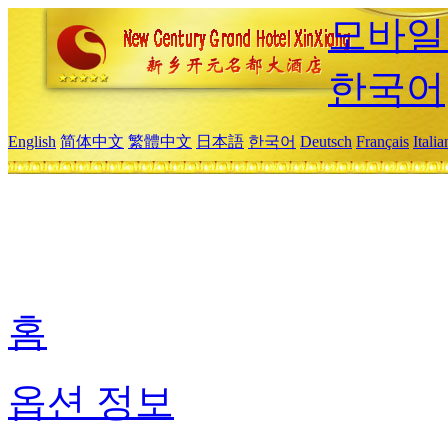
모바일
한국어
English
简体中文
繁體中文
日本語
한국어
Deutsch
Français
Itali
홈
옵션 정보